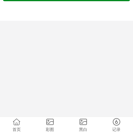
首页
彩图
黑白
记录