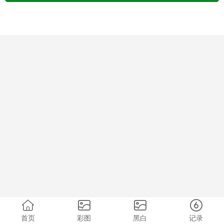
首页
彩图
黑白
记录